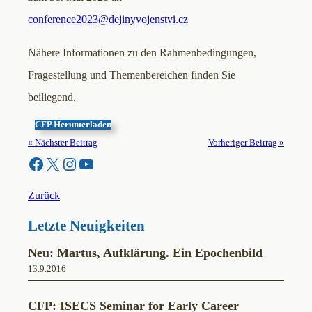
conference2023@dejinyvojenstvi.cz
Nähere Informationen zu den Rahmenbedingungen,
Fragestellung und Themenbereichen finden Sie
beiliegend.
CFP Herunterladen
« Nächster Beitrag
Vorheriger Beitrag »
Facebook
X
Instagram
YouTube
Zurück
Letzte Neuigkeiten
Neu: Martus, Aufklärung. Ein Epochenbild
13.9.2016
CFP: ISECS Seminar for Early Career