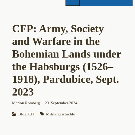
CFP: Army, Society
and Warfare in the
Bohemian Lands under
the Habsburgs (1526–
1918), Pardubice, Sept.
2023
Marion Romberg
23. September 2024
Blog
, 
CFP
Militärgeschichte