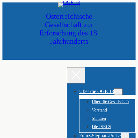
Zum
Inhalt
Österreichische
springen
Gesellschaft zur
Erforschung des 18.
Jahrhunderts
Über die ÖGE 18
Über die Gesellschaft
Vorstand
Statuten
Die ISECS
Franz-Stephan-Preise