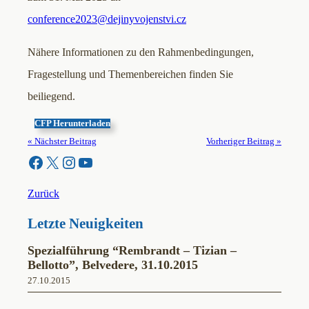
conference2023@dejinyvojenstvi.cz
Nähere Informationen zu den Rahmenbedingungen,
Fragestellung und Themenbereichen finden Sie
beiliegend.
CFP Herunterladen
« Nächster Beitrag
Vorheriger Beitrag »
Facebook
X
Instagram
YouTube
Zurück
Letzte Neuigkeiten
Spezialführung “Rembrandt – Tizian –
Bellotto”, Belvedere, 31.10.2015
27.10.2015