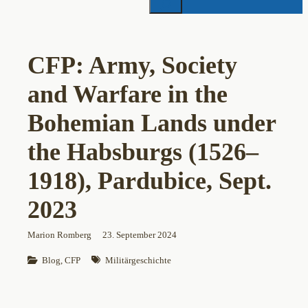
CFP: Army, Society
and Warfare in the
Bohemian Lands under
the Habsburgs (1526–
1918), Pardubice, Sept.
2023
Marion Romberg
23. September 2024
Blog
, 
CFP
Militärgeschichte