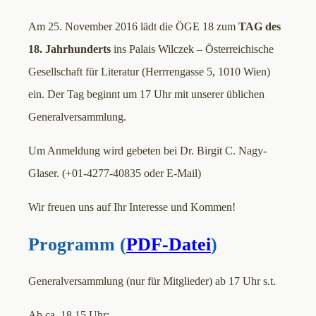
Am 25. November 2016 lädt die ÖGE 18 zum
TAG des
18. Jahrhunderts
ins Palais Wilczek – Österreichische
Gesellschaft für Literatur (Herrrengasse 5, 1010 Wien)
ein. Der Tag beginnt um 17 Uhr mit unserer üblichen
Generalversammlung.
Um Anmeldung wird gebeten bei Dr. Birgit C. Nagy-
Glaser. (+01-4277-40835 oder E-Mail)
Wir freuen uns auf Ihr Interesse und Kommen!
Programm (
PDF-Datei
)
Generalversammlung (nur für Mitglieder) ab 17 Uhr s.t.
Ab ca. 18.15 Uhr: