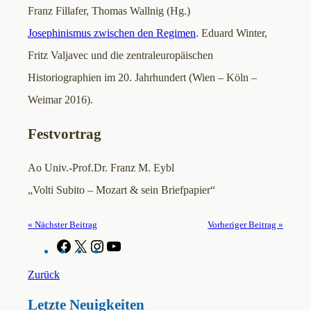
Franz Fillafer, Thomas Wallnig (Hg.)
Josephinismus zwischen den Regimen
. Eduard Winter,
Fritz Valjavec und die zentraleuropäischen
Historiographien im 20. Jahrhundert (Wien – Köln –
Weimar 2016).
Festvortrag
Ao Univ.-Prof.Dr. Franz M. Eybl
„Volti Subito – Mozart & sein Briefpapier“
« Nächster Beitrag
Vorheriger Beitrag »
F
X
I
Y
a
n
o
c
s
u
Zurück
e
t
T
b
a
u
Letzte Neuigkeiten
o
g
b