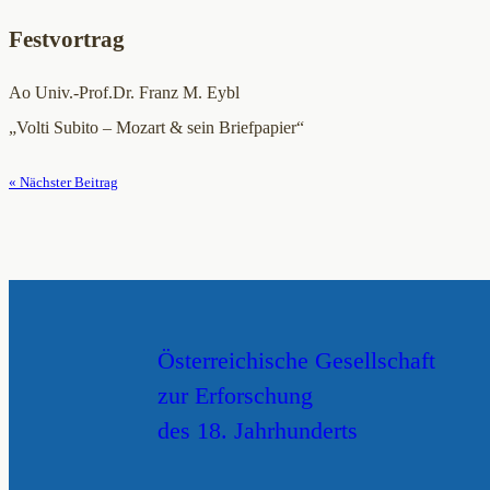
Festvortrag
Ao Univ.-Prof.Dr. Franz M. Eybl
„Volti Subito – Mozart & sein Briefpapier“
« Nächster Beitrag
Österreichische Gesellschaft
zur Erforschung
des 18. Jahrhunderts