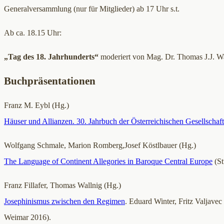
Generalversammlung (nur für Mitglieder) ab 17 Uhr s.t.
Ab ca. 18.15 Uhr:
„Tag des 18. Jahrhunderts“
moderiert von Mag. Dr. Thomas J.J. 
Buchpräsentationen
Franz M. Eybl (Hg.)
Häuser und Allianzen. 30. Jahrbuch der Österreichischen Gesellschaf
Wolfgang Schmale, Marion Romberg,Josef Köstlbauer (Hg.)
The Language of Continent Allegories in Baroque Central Europe
(St
Franz Fillafer, Thomas Wallnig (Hg.)
Josephinismus zwischen den Regimen
. Eduard Winter, Fritz Valjavec
Weimar 2016).