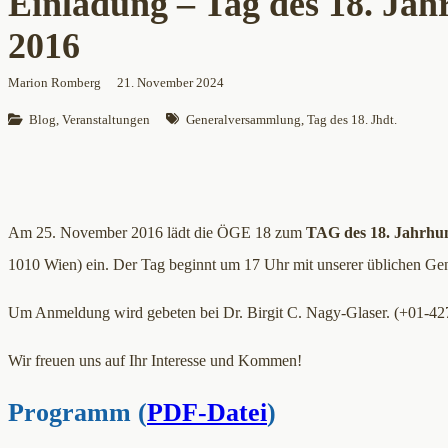
Einladung – Tag des 18. Ja
2016
Marion Romberg
21. November 2024
Blog
, 
Veranstaltungen
Generalversammlung
, 
Tag des 18. Jhdt.
Am 25. November 2016 lädt die ÖGE 18 zum
TAG des 18. Jahrhu
1010 Wien) ein. Der Tag beginnt um 17 Uhr mit unserer üblichen G
Um Anmeldung wird gebeten bei Dr. Birgit C. Nagy-Glaser. (+01-42
Wir freuen uns auf Ihr Interesse und Kommen!
Programm (
PDF-Datei
)