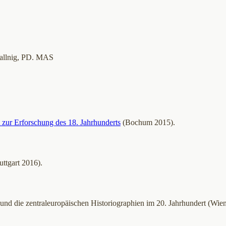
Wallnig, PD. MAS
t zur Erforschung des 18. Jahrhunderts
(Bochum 2015).
uttgart 2016).
 und die zentraleuropäischen Historiographien im 20. Jahrhundert (Wien