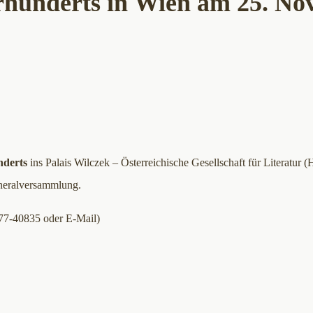
hrhunderts in Wien am 25. N
nderts
ins Palais Wilczek – Österreichische Gesellschaft für Literatur (
eneralversammlung.
77-40835 oder E-Mail)