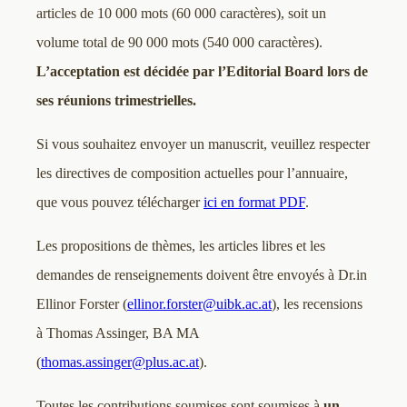
articles de 10 000 mots (60 000 caractères), soit un
volume total de 90 000 mots (540 000 caractères).
L’acceptation est décidée par l’Editorial Board lors de
ses réunions trimestrielles.
Si vous souhaitez envoyer un manuscrit, veuillez respecter
les directives de composition actuelles pour l’annuaire,
que vous pouvez télécharger
ici en format PDF
.
Les propositions de thèmes, les articles libres et les
demandes de renseignements doivent être envoyés à Dr.in
Ellinor Forster (
ellinor.forster@uibk.ac.at
), les recensions
à Thomas Assinger, BA MA
(
thomas.assinger@plus.ac.at
).
Toutes les contributions soumises sont soumises à
un