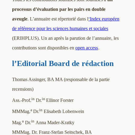
processus d’évaluation par les pairs en double
aveugle
. L’annuaire est répertorié dans l
‘Index européen
de référence pour les sciences humaines et sociales
(ERIHPLUS). Un an après la parution de l’annuaire, les
contributions sont disponibles en
open access
.
l’Editorial Board de rédaction
Thomas Assinger, BA MA (responsable de la partie
recensions)
in
in
Ass.-Prof.
Dr.
Ellinor Forster
a
in
MMMag.
Dr.
Elisabeth Lobenwein
a
in
Mag.
Dr.
Anna Mader-Kratky
MMMag. Dr. Franz-Stefan Seitschek, BA