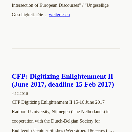
Intersection of European Discourses” / “Ungesellige
Geselligkeit. Die…
weiterlesen
CFP: Digitizing Enlightenment II
(June 2017, deadline 15 Feb 2017)
4.12.2016
CFP Digitizing Enlightenment II 15-16 June 2017
Radboud University, Nijmegen (The Netherlands) in
cooperation with the Dutch-Belgian Society for
Eighteenth-Century Studies (Werkgroep 18e eeuw) …