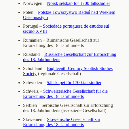
Norwegen –
Norsk selskap for 1700-tallsstudier
Polen –
Polskie Towarzystwo Badań nad Wiekiem
Osiemnastym
Portugal –
Sociedade portuguesa de estudos sul
seculo XVIII
Rumänien – Rumänische Gesellschaft zur
Erforschung des 18. Jahrhunderts
Russland –
Russische Gesellschaft zur Erforschung
des 18. Jahrhunderts
Schottland –
Eighteenth-Century Scottish Studies
Society
(regionale Gesellschaft)
Schweden –
Sällskapet för 1700-talsstudier
Schweiz –
Schweizerische Gesellschaft für die
Erforschung des 18. Jahrhunderts
Serbien – Serbische Gesellschaft zur Erforschung
des 18. Jahrhunderts (assoziierte Gesellschaft)
Slowenien –
Slowenische Gesellschaft zur
Erforschung des 18. Jahrhunderts