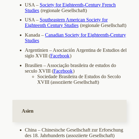
USA –
Society for Eighteenth-Century French
Studies
(regionale Gesellschaft)
USA –
Southeastern American Society for
Eighteenth Century Studies
(regionale Gesellschaft)
Kanada –
Canadian Society for Eighteenth-Century
Studies
Argentinien – Asociación Argentina de Estudios del
siglo XVIII (
Facebook
)
Brasilien – Associação brasileira de estudos do
seculo XVIII (
Facebook
)
Sociedade Brasileira de Estudos do Secolo
XVIII (assoziierte Gesellschaft)
Asien
China – Chinesische Gesellschaft zur Erforschung
des 18. Jahrhunderts (assoziierte Gesellschaft)