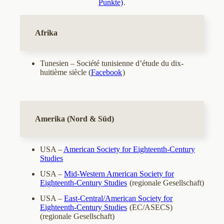
Punkte)
.
Afrika
Tunesien – Société tunisienne d’étude du dix-
huitième siècle (
Facebook
)
Amerika (Nord & Süd)
USA –
American Society for Eighteenth-Century
Studies
USA –
Mid-Western American Society for
Eighteenth-Century Studies
(regionale Gesellschaft)
USA –
East-Central/American Society for
Eighteenth-Century Studies
(EC/ASECS)
(regionale Gesellschaft)