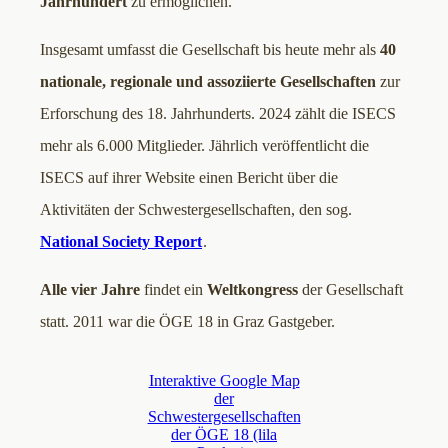
Jahrhundert
zu ermöglichen.
Insgesamt umfasst die Gesellschaft bis heute mehr als
40
nationale, regionale und assoziierte Gesellschaften
zur
Erforschung des 18. Jahrhunderts. 2024 zählt die ISECS
mehr als 6.000 Mitglieder. Jährlich veröffentlicht die
ISECS auf ihrer Website einen Bericht über die
Aktivitäten der Schwestergesellschaften, den sog.
National Society Report
.
Alle vier Jahre
findet ein
Weltkongress
der Gesellschaft
statt. 2011 war die ÖGE 18 in Graz Gastgeber.
Interaktive Google Map
der
Schwestergesellschaften
der ÖGE 18 (lila