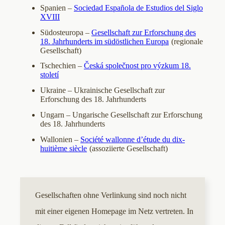
Spanien –
Sociedad Española de Estudios del Siglo
XVIII
Südosteuropa –
Gesellschaft zur Erforschung des
18. Jahrhunderts im südöstlichen Europa
(regionale
Gesellschaft)
Tschechien –
Česká společnost pro výzkum 18.
století
Ukraine – Ukrainische Gesellschaft zur
Erforschung des 18. Jahrhunderts
Ungarn – Ungarische Gesellschaft zur Erforschung
des 18. Jahrhunderts
Wallonien –
Société wallonne d’étude du dix-
huitième siècle
(assoziierte Gesellschaft)
Gesellschaften ohne Verlinkung sind noch nicht
mit einer eigenen Homepage im Netz vertreten. In