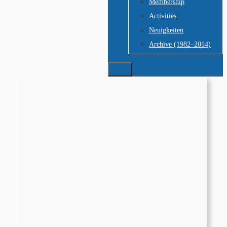
Membership
Activities
Neuigkeiten
Archive (1982–2014)
Suchen