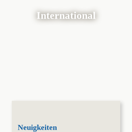
International
Neuigkeiten