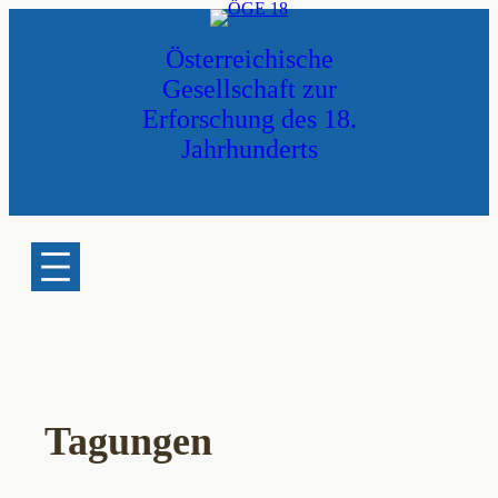
Zum
Inhalt
Österreichische
springen
Gesellschaft zur
Erforschung des 18.
Jahrhunderts
Tagungen