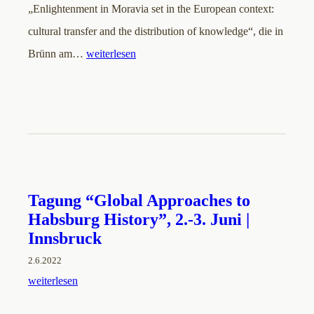
„Enlightenment in Moravia set in the European context:
cultural transfer and the distribution of knowledge“, die in
Brünn am…
weiterlesen
Tagung “Global Approaches to
Habsburg History”, 2.-3. Juni |
Innsbruck
2.6.2022
weiterlesen