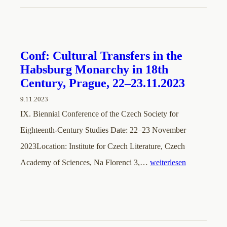
Conf: Cultural Transfers in the
Habsburg Monarchy in 18th
Century, Prague, 22–23.11.2023
9.11.2023
IX. Biennial Conference of the Czech Society for
Eighteenth-Century Studies Date: 22–23 November
2023Location: Institute for Czech Literature, Czech
Academy of Sciences, Na Florenci 3,…
weiterlesen