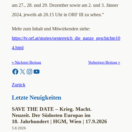
am 27., 28. und 29. Dezember sowie am 2. und 3. Jänner
2024, jeweils ab 20.15 Uhr in ORF III zu sehen.”
Mehr zum Inhalt und Mitwirkenden siehe:
https://tv.orf.at/stories/oesterreich_die_ganze_geschichte10
4.html
« Nächster Beitrag
Vorheriger Beitrag »
Facebook
X
Instagram
YouTube
Zurück
Letzte Neuigkeiten
SAVE THE DATE – Krieg. Macht.
Neuzeit. Der Südosten Europas im
18. Jahrhundert | HGM, Wien | 17.9.2026
5.8.2026