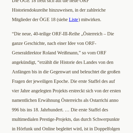
Die ÖGE 18 freut sich auf die neue ORF
Historiendokureihe hinzuweisen, in der zahlreiche
Mitglieder der ÖGE 18 (siehe
Liste
) mitwirken.
“Die neue, 40-teilige ORF-III-Reihe „Österreich – Die
ganze Geschichte, nach einer Idee von ORF-
Generaldirektor Roland Weißmann,” so vom ORF
angekündigt, “erzählt die Historie des Landes von den
Anfängen bis in die Gegenwart und beleuchtet die großen
Fragen der jeweiligen Epoche. Die erste Staffel des auf
vier Jahre angelegten Projekts erstreckt sich von der ersten
namentlichen Erwähnung Österreichs als Ostarrichi anno
996 bis ins 18. Jahrhundert. … Die erste Staffel des
multimedialen Prestige-Projekts, das durch Schwerpunkte
in Hörfunk und Online begleitet wird, ist in Doppelfolgen