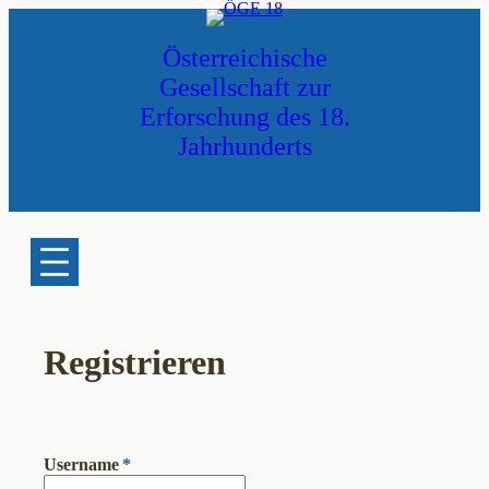
Zum
Inhalt
Österreichische
springen
Gesellschaft zur
Erforschung des 18.
Jahrhunderts
Registrieren
Username
*