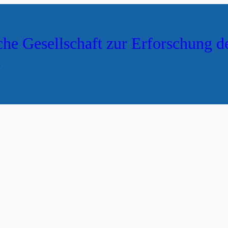
che Gesellschaft zur Erforschung d
s