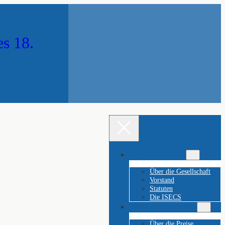
es 18.
Über die ÖGE 18
Über die Gesellschaft
Vorstand
Statuten
Die ISECS
Franz-Stephan-Preise
Über die Preise