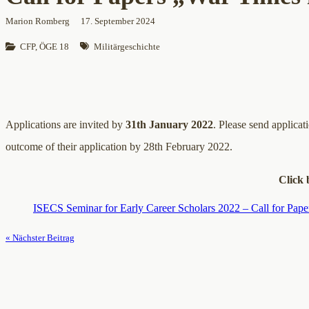
Marion Romberg
17. September 2024
CFP
, 
ÖGE 18
Militärgeschichte
Applications are invited by
31th January 2022
. Please send applicat
outcome of their application by 28th February 2022.
Click 
ISECS Seminar for Early Career Scholars 2022 – Call for Pape
« Nächster Beitrag