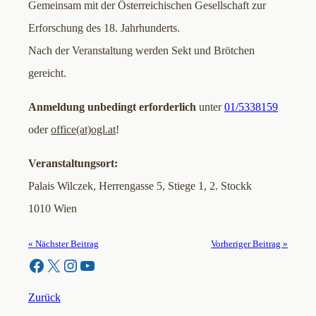
Gemeinsam mit der Österreichischen Gesellschaft zur
Erforschung des 18. Jahrhunderts.
Nach der Veranstaltung werden Sekt und Brötchen
gereicht.
Anmeldung unbedingt erforderlich
unter
01/5338159
oder
office(at)ogl.at
!
Veranstaltungsort:
Palais Wilczek, Herrengasse 5, Stiege 1, 2. Stockk
1010 Wien
« Nächster Beitrag
Vorheriger Beitrag »
Facebook
X
Instagram
YouTube
Zurück