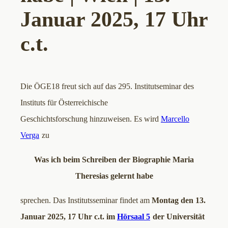
Januar 2025, 17 Uhr
c.t.
Die ÖGE18 freut sich auf das 295. Institutseminar des
Instituts für Österreichische
Geschichtsforschung hinzuweisen. Es wird
Marcello
Verga
zu
Was ich beim Schreiben der Biographie Maria
Theresias gelernt habe
sprechen. Das Institutsseminar findet am
Montag den 13.
Januar 2025, 17 Uhr c.t. im
Hörsaal 5
der Universität