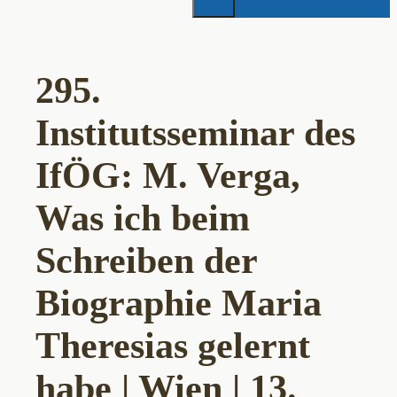
295.
Institutsseminar des
IfÖG: M. Verga,
Was ich beim
Schreiben der
Biographie Maria
Theresias gelernt
habe | Wien | 13.