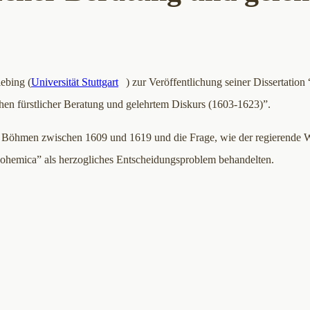
ebing (
Universität Stuttgart
) zur Veröffentlichung seiner Dissertation
n fürstlicher Beratung und gelehrtem Diskurs (1603-1623)”.
h Böhmen zwischen 1609 und 1619 und die Frage, wie der regierende 
 Bohemica” als herzogliches Entscheidungsproblem behandelten.