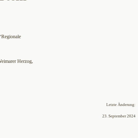
 “Regionale
Weimarer Herzog,
Letzte Änderung:
23. September 2024