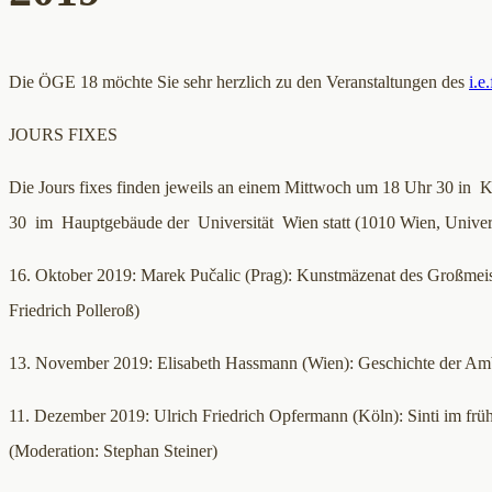
Die ÖGE 18 möchte Sie sehr herzlich zu den Veranstaltungen des
i.e.
JOURS FIXES
Die Jours fixes finden jeweils an einem Mittwoch um 18 Uhr 30 in K
30 im Hauptgebäude der Universität Wien statt (1010 Wien, Univers
16. Oktober 2019: Marek Pučalic (Prag): Kunstmäzenat des Großmeis
Friedrich Polleroß)
13. November 2019: Elisabeth Hassmann (Wien): Geschichte der Am
11. Dezember 2019: Ulrich Friedrich Opfermann (Köln): Sinti im früh
(Moderation: Stephan Steiner)