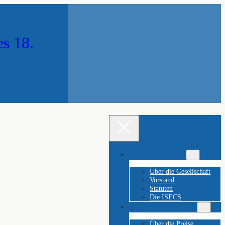
es 18.
Über die ÖGE 18
Über die Gesellschaft
Vorstand
Statuten
Die ISECS
Franz-Stephan-Preise
Über die Preise