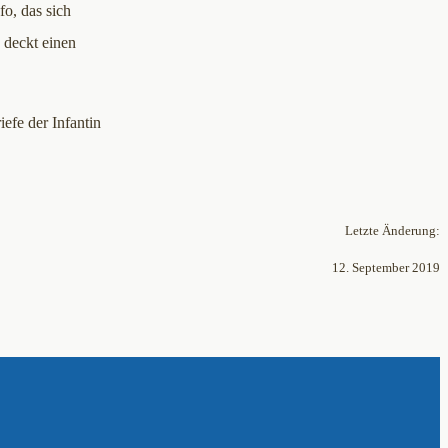
o, das sich
 deckt einen
efe der Infantin
Letzte Änderung:
12. September 2019