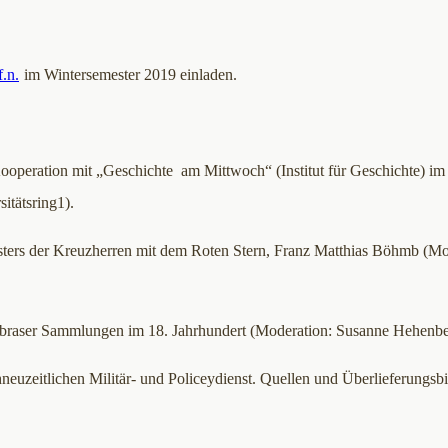
f.n.
im Wintersemester 2019 einladen.
ooperation mit „Geschichte am Mittwoch“ (Institut für Geschichte) im
itätsring1).
ters der Kreuzherren mit dem Roten Stern, Franz Matthias Böhmb (Mo
braser Sammlungen im 18. Jahrhundert (Moderation: Susanne Hehenbe
neuzeitlichen Militär- und Policeydienst. Quellen und Überlieferungsb