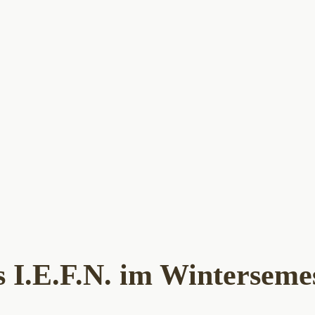
 I.E.F.N. im Winterseme