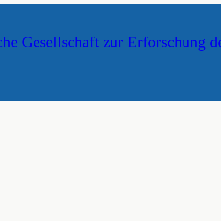
che Gesellschaft zur Erforschung d
s