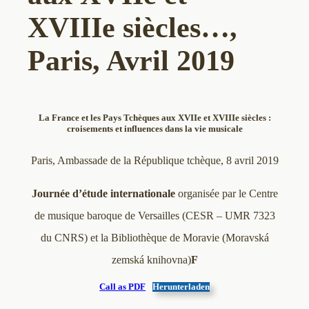
XVIIIe siècles…,
Paris, Avril 2019
La France et les Pays Tchèques aux XVIIe et XVIIIe siècles :
croisements et influences dans la vie musicale
Paris, Ambassade de la République tchèque, 8 avril 2019
Journée d’étude internationale
organisée par le Centre
de musique baroque de Versailles (CESR – UMR 7323
du CNRS) et la Bibliothèque de Moravie (Moravská
zemská knihovna)
F
Call as PDF
Herunterladen