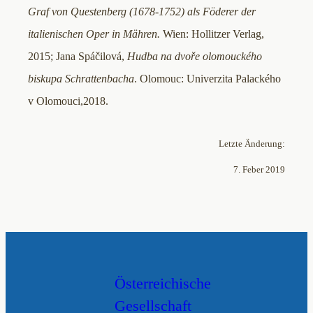
Graf von Questenberg (1678-1752) als Föderer der
italienischen Oper in Mähren.
Wien: Hollitzer Verlag,
2015; Jana Spáčilová,
Hudba na dvoře olomouckého
biskupa Schrattenbacha
. Olomouc: Univerzita Palackého
v Olomouci,2018.
Letzte Änderung:
7. Feber 2019
Österreichische
Gesellschaft