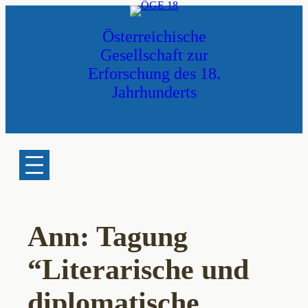
Zum
Inhalt
Österreichische
springen
Gesellschaft zur
Erforschung des 18.
Jahrhunderts
Ann: Tagung
“Literarische und
diplomatische