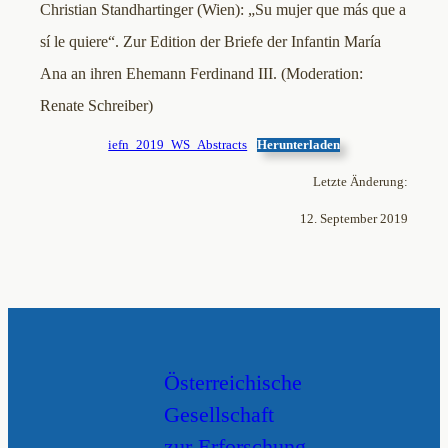
Christian Standhartinger (Wien): „Su mujer que más que a
sí le quiere“. Zur Edition der Briefe der Infantin María
Ana an ihren Ehemann Ferdinand III. (Moderation:
Renate Schreiber)
iefn_2019_WS_Abstracts
Herunterladen
Letzte Änderung:
12. September 2019
Österreichische
Gesellschaft
zur Erforschung