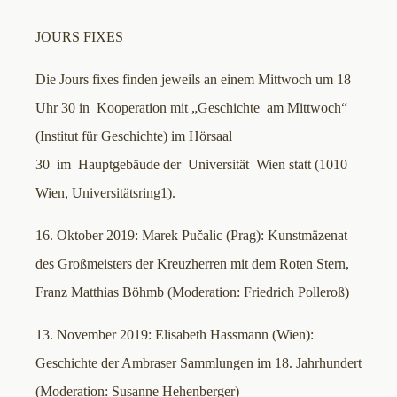
JOURS FIXES
Die Jours fixes finden jeweils an einem Mittwoch um 18
Uhr 30 in Kooperation mit „Geschichte am Mittwoch“
(Institut für Geschichte) im Hörsaal
30 im Hauptgebäude der Universität Wien statt (1010
Wien, Universitätsring1).
16. Oktober 2019: Marek Pučalic (Prag): Kunstmäzenat
des Großmeisters der Kreuzherren mit dem Roten Stern,
Franz Matthias Böhmb (Moderation: Friedrich Polleroß)
13. November 2019: Elisabeth Hassmann (Wien):
Geschichte der Ambraser Sammlungen im 18. Jahrhundert
(Moderation: Susanne Hehenberger)