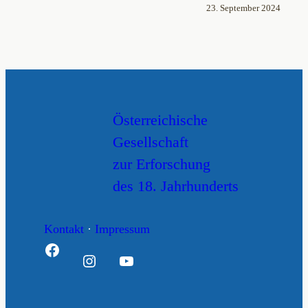
23. September 2024
Österreichische
Gesellschaft
zur Erforschung
des 18. Jahrhunderts
Kontakt
·
Impressum
Facebook
Instagram
YouTube