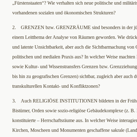
„Fürstenstaaten“? Wie verhalten sich neue politische und militä
vorhandenen sozialen und ökonomischen Strukturen?
2. GRENZEN bzw. GRENZRÄUME sind besonders in der jün
einem Leitthema der Analyse von Räumen geworden. Wie drücken
und latente Unsichtbarkeit, aber auch die Sichtbarmachung von 
politischen und medialen Praxis aus? In welcher Weise machten
sowie Kultur- und Wissenstransfers Grenzen bzw. Grenzziehung
bis hin zu geografischen Grenzen) sichtbar, zugleich aber auch d
transkulturellen Kontakt- und Konfliktzonen?
3. Auch RELIGIÖSE INSTITUTIONEN bildeten in der Frühen
Bistümer, Orden sowie sozio-religiöse Gebäudekomplexe (z. B. I
konstituierte – Herrschaftsräume aus. In welcher Weise interagie
Kirchen, Moscheen und Monumenten geschaffene sakrale (Land