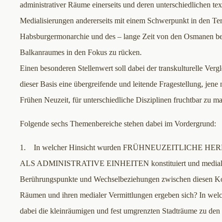
administrativer Räume einerseits und deren unterschiedlichen tex
Medialisierungen andererseits mit einem Schwerpunkt in den Terr
Habsburgermonarchie und des – lange Zeit von den Osmanen be
Balkanraumes in den Fokus zu rücken.
Einen besonderen Stellenwert soll dabei der transkulturelle Ver
dieser Basis eine übergreifende und leitende Fragestellung, jen
Frühen Neuzeit, für unterschiedliche Disziplinen fruchtbar zu m
Folgende sechs Themenbereiche stehen dabei im Vordergrund:
1. In welcher Hinsicht wurden FRÜHNEUZEITLICHE
ALS ADMINISTRATIVE EINHEITEN konstituiert und medial v
Berührungspunkte und Wechselbeziehungen zwischen diesen Ko
Räumen und ihren medialer Vermittlungen ergeben sich? In welc
dabei die kleinräumigen und fest umgrenzten Stadträume zu den f