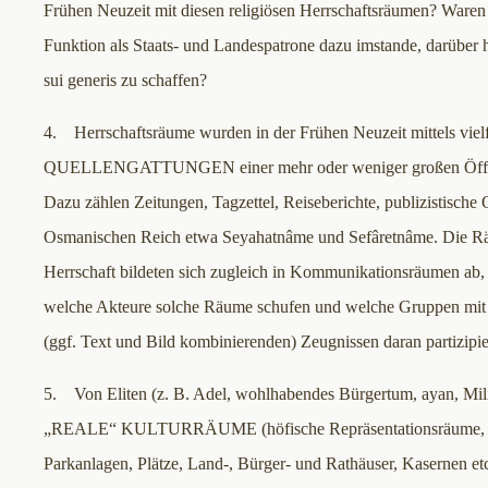
Frühen Neuzeit mit diesen religiösen Herrschaftsräumen? Waren H
Funktion als Staats- und Landespatrone dazu imstande, darüber
sui generis zu schaffen?
4. Herrschaftsräume wurden in der Frühen Neuzeit mittels vielf
QUELLENGATTUNGEN einer mehr oder weniger großen Öffentl
Dazu zählen Zeitungen, Tagzettel, Reiseberichte, publizistische 
Osmanischen Reich etwa Seyahatnâme und Sefâretnâme. Die Rä
Herrschaft bildeten sich zugleich in Kommunikationsräumen ab, 
welche Akteure solche Räume schufen und welche Gruppen mit 
(ggf. Text und Bild kombinierenden) Zeugnissen daran partizipie
5. Von Eliten (z. B. Adel, wohlhabendes Bürgertum, ayan, Milit
„REALE“ KULTURRÄUME (höfische Repräsentationsräume, 
Parkanlagen, Plätze, Land-, Bürger- und Rathäuser, Kasernen etc.