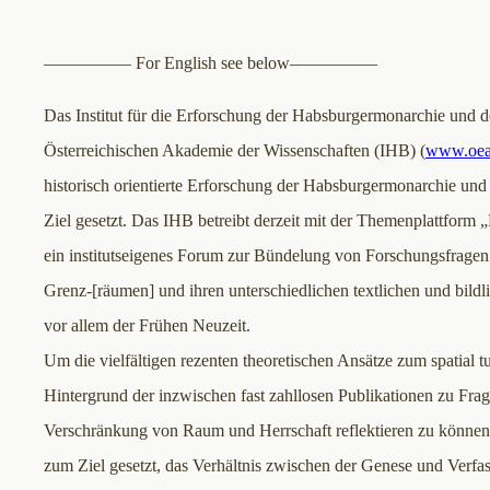
————— For English see below—————
Das Institut für die Erforschung der Habsburgermonarchie und 
Österreichischen Akademie der Wissenschaften (IHB) (
www.oeaw
historisch orientierte Erforschung der Habsburgermonarchie un
Ziel gesetzt. Das IHB betreibt derzeit mit der Themenplattform
ein institutseigenes Forum zur Bündelung von Forschungsfragen
Grenz-[räumen] und ihren unterschiedlichen textlichen und bildl
vor allem der Frühen Neuzeit.
Um die vielfältigen rezenten theoretischen Ansätze zum spatial t
Hintergrund der inzwischen fast zahllosen Publikationen zu Frag
Verschränkung von Raum und Herrschaft reflektieren zu können
zum Ziel gesetzt, das Verhältnis zwischen der Genese und Verfass