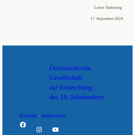
Letzte Änderung:
17. September 2024
Österreichische
Gesellschaft
zur Erforschung
des 18. Jahrhunderts
Kontakt
·
Impressum
Facebook
Instagram
YouTube