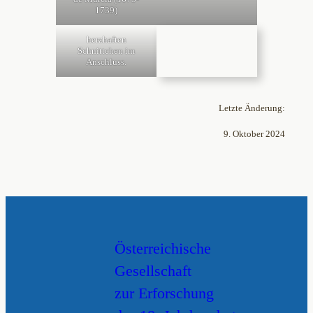
1739)
herzhaften
Schnittchen im
Anschluss.
Letzte Änderung:
9. Oktober 2024
Österreichische
Gesellschaft
zur Erforschung