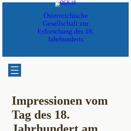
Zum
Inhalt
Österreichische
springen
Gesellschaft zur
Erforschung des 18.
Jahrhunderts
Impressionen vom
Tag des 18.
Jahrhundert am