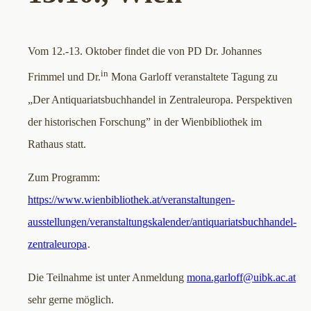
Vom 12.-13. Oktober findet die von PD Dr. Johannes
in
Frimmel und Dr.
Mona Garloff veranstaltete Tagung zu
„Der Antiquariatsbuchhandel in Zentraleuropa. Perspektiven
der historischen Forschung” in der Wienbibliothek im
Rathaus statt.
Zum Programm:
https://www.wienbibliothek.at/veranstaltungen-
ausstellungen/veranstaltungskalender/antiquariatsbuchhandel-
zentraleuropa
.
Die Teilnahme ist unter Anmeldung
mona.garloff@uibk.ac.at
sehr gerne möglich.