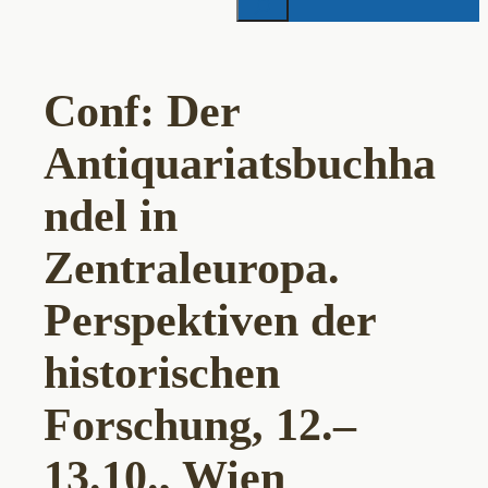
Conf: Der
Antiquariatsbuchha
ndel in
Zentraleuropa.
Perspektiven der
historischen
Forschung, 12.–
13.10., Wien