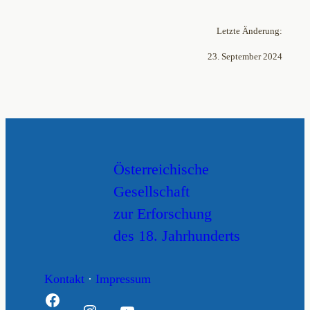
Letzte Änderung:
23. September 2024
Österreichische
Gesellschaft
zur Erforschung
des 18. Jahrhunderts
Kontakt
·
Impressum
Facebook