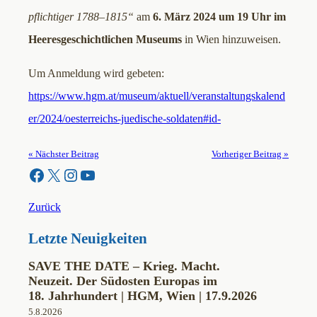
pflichtiger 1788–1815“
am
6. März 2024 um 19 Uhr im
Heeresgeschichtlichen Museums
in Wien hinzuweisen.
Um Anmeldung wird gebeten:
https://www.hgm.at/museum/aktuell/veranstaltungskalend
er/2024/oesterreichs-juedische-soldaten#id-
« Nächster Beitrag
Vorheriger Beitrag »
Facebook
X
Instagram
YouTube
Zurück
Letzte Neuigkeiten
SAVE THE DATE – Krieg. Macht.
Neuzeit. Der Südosten Europas im
18. Jahrhundert | HGM, Wien | 17.9.2026
5.8.2026