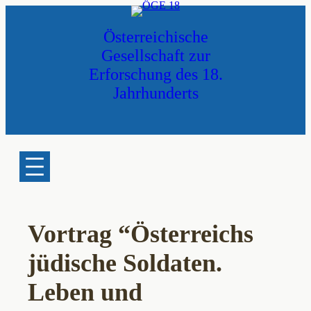
Zum
Inhalt
Österreichische
springen
Gesellschaft zur
Erforschung des 18.
Jahrhunderts
Vortrag “Österreichs
jüdische Soldaten.
Leben und