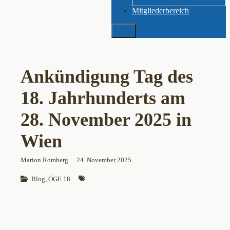
Mitgliederbereich
Suchen
Ankündigung Tag des
18. Jahrhunderts am
28. November 2025 in
Wien
Marion Romberg
24. November 2025
Blog
, 
ÖGE 18