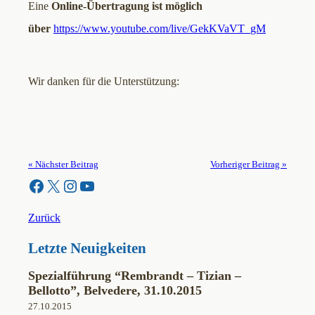
Eine
Online-Übertragung
ist möglich
über
https://www.youtube.com/live/GekKVaVT_gM
Wir danken für die Unterstützung:
« Nächster Beitrag
Vorheriger Beitrag »
Facebook
X
Instagram
YouTube
Zurück
Letzte Neuigkeiten
Spezialführung “Rembrandt – Tizian –
Bellotto”, Belvedere, 31.10.2015
27.10.2015