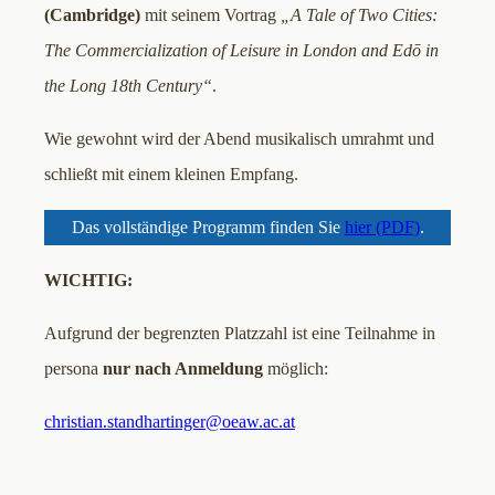
(Cambridge)
mit seinem Vortrag
„A Tale of Two Cities:
The Commercialization of Leisure in London and Edō in
the Long 18th Century“
.
Wie gewohnt wird der Abend musikalisch umrahmt und
schließt mit einem kleinen Empfang.
Das vollständige Programm finden Sie
hier (PDF)
.
WICHTIG:
Aufgrund der begrenzten Platzzahl ist eine Teilnahme in
persona
nur nach Anmeldung
möglich:
christian.standhartinger@oeaw.ac.at