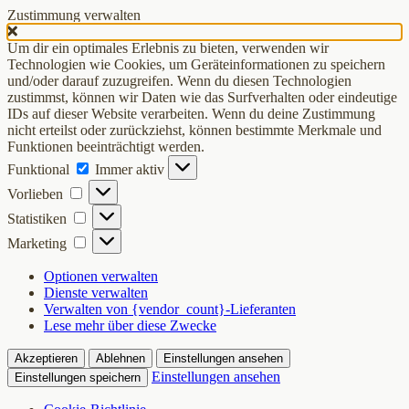
Zustimmung verwalten
Um dir ein optimales Erlebnis zu bieten, verwenden wir
Technologien wie Cookies, um Geräteinformationen zu speichern
und/oder darauf zuzugreifen. Wenn du diesen Technologien
zustimmst, können wir Daten wie das Surfverhalten oder eindeutige
IDs auf dieser Website verarbeiten. Wenn du deine Zustimmung
nicht erteilst oder zurückziehst, können bestimmte Merkmale und
Funktionen beeinträchtigt werden.
Funktional
Funktional
Immer aktiv
Vorlieben
Vorlieben
Statistiken
Statistiken
Marketing
Marketing
Optionen verwalten
Dienste verwalten
Verwalten von {vendor_count}-Lieferanten
Lese mehr über diese Zwecke
Akzeptieren
Ablehnen
Einstellungen ansehen
Einstellungen ansehen
Einstellungen speichern