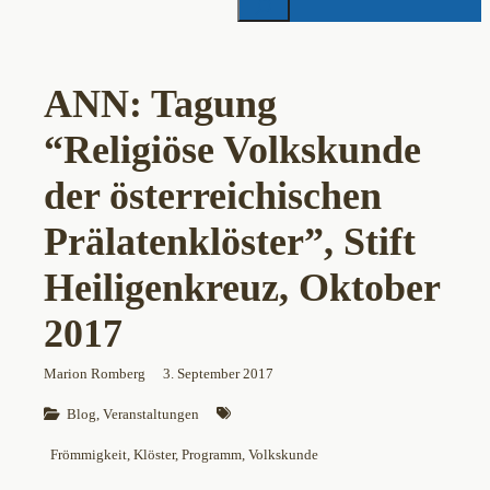
ANN: Tagung
“Religiöse Volkskunde
der österreichischen
Prälatenklöster”, Stift
Heiligenkreuz, Oktober
2017
Marion Romberg
3. September 2017
Blog
, 
Veranstaltungen
Frömmigkeit
, 
Klöster
, 
Programm
, 
Volkskunde