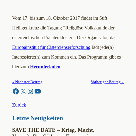
Vom 17. bis zum 18. Oktober 2017 findet im Stift
Heiligenkreuz die Tagung “Religiöse Volkskunde der
österreichischen Prälatenklöster”. Der Organisator, das
Europainstitut für Cistercienserforschung
lädt jede(n)
Interessierte(n) zum Kommen ein. Das Programm gibt es
hier zum
Herunterladen
.
« Nächster Beitrag
Vorheriger Beitrag »
Facebook
X
Instagram
YouTube
Zurück
Letzte Neuigkeiten
SAVE THE DATE – Krieg. Macht.