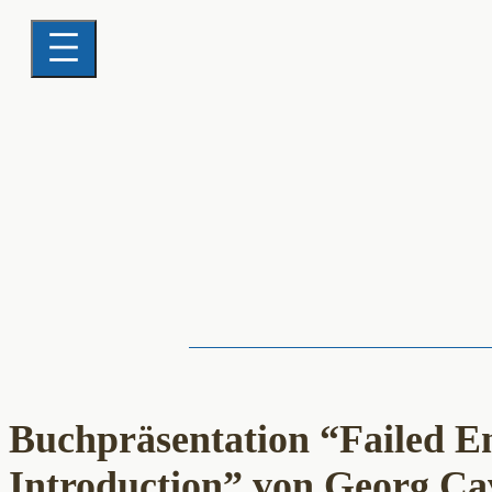
Buchpräsentation “Failed E
Introduction” von Georg Ca