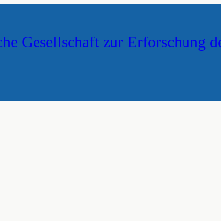
che Gesellschaft zur Erforschung d
s