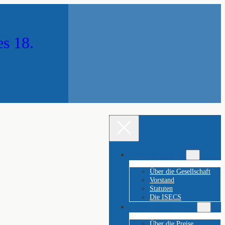
es 18.
Über die ÖGE 18
Über die Gesellschaft
Vorstand
Statuten
Die ISECS
Franz-Stephan-Preise
Über die Preise