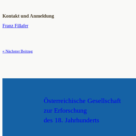
Kontakt und Anmeldung
Franz Fillafer
« Nächster Beitrag
Österreichische Gesellschaft
zur Erforschung
des 18. Jahrhunderts