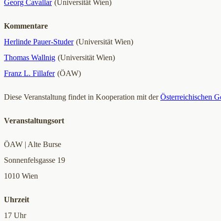
Georg Cavallar
(Universität Wien)
Kommentare
Herlinde Pauer-Studer
(Universität Wien)
Thomas Wallnig
(Universität Wien)
Franz L. Fillafer
(ÖAW)
Diese Veranstaltung findet in Kooperation mit der
Österreichischen G
Veranstaltungsort
ÖAW | Alte Burse
Sonnenfelsgasse 19
1010 Wien
Uhrzeit
17 Uhr