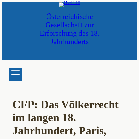
Zum
Inhalt
Österreichische
springen
Gesellschaft zur
Erforschung des 18.
Jahrhunderts
CFP: Das Völkerrecht
im langen 18.
Jahrhundert, Paris,