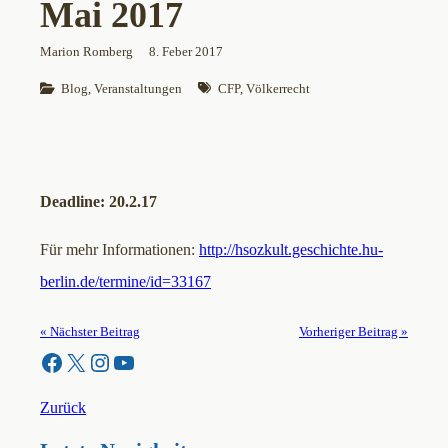
Mai 2017
Marion Romberg
8. Feber 2017
Blog
, 
Veranstaltungen
CFP
, 
Völkerrecht
Deadline: 20.2.17
Für mehr Informationen:
http://hsozkult.geschichte.hu-
berlin.de/termine/id=33167
« Nächster Beitrag
Vorheriger Beitrag »
Facebook
X
Instagram
YouTube
Zurück