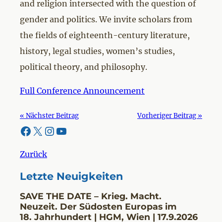
and religion intersected with the question of
gender and politics. We invite scholars from
the fields of eighteenth-century literature,
history, legal studies, women’s studies,
political theory, and philosophy.
Full Conference Announcement
« Nächster Beitrag
Vorheriger Beitrag »
Facebook
X
Instagram
YouTube
Zurück
Letzte Neuigkeiten
SAVE THE DATE – Krieg. Macht.
Neuzeit. Der Südosten Europas im
18. Jahrhundert | HGM, Wien | 17.9.2026