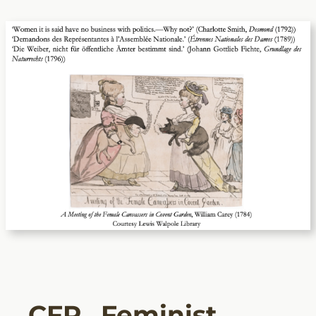
CFP „Feminist