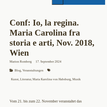
Conf: Io, la regina.
Maria Carolina fra
storia e arti, Nov. 2018,
Wien
Marion Romberg
17. September 2024
Blog
, 
Veranstaltungen
Kunst
, 
Literatur
, 
Maria Karolina von Habsburg
, 
Musik
Vom 21. bis zum 22. November veranstaltet das