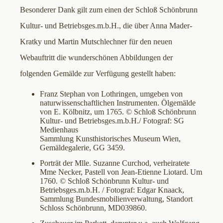
Besonderer Dank gilt zum einen der Schloß Schönbrunn
Kultur- und Betriebsges.m.b.H., die über Anna Mader-
Kratky und Martin Mutschlechner für den neuen
Webauftritt die wunderschönen Abbildungen der
folgenden Gemälde zur Verfügung gestellt haben:
Franz Stephan von Lothringen, umgeben von
naturwissenschaftlichen Instrumenten. Ölgemälde
von E. Kölbnitz, um 1765. © Schloß Schönbrunn
Kultur- und Betriebsges.m.b.H./ Fotograf: SG
Medienhaus
Sammlung Kunsthistorisches Museum Wien,
Gemäldegalerie, GG 3459.
Porträt der Mlle. Suzanne Curchod, verheiratete
Mme Necker, Pastell von Jean-Etienne Liotard. Um
1760. © Schloß Schönbrunn Kultur- und
Betriebsges.m.b.H. / Fotograf: Edgar Knaack,
Sammlung Bundesmobilienverwaltung, Standort
Schloss Schönbrunn, MD039860.