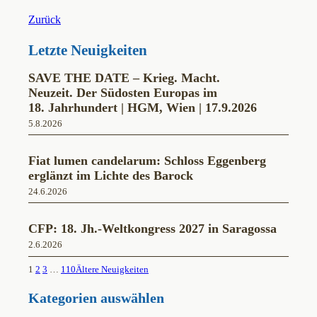
Zurück
Letzte Neuigkeiten
SAVE THE DATE – Krieg. Macht.
Neuzeit. Der Südosten Europas im
18. Jahrhundert | HGM, Wien | 17.9.2026
5.8.2026
Fiat lumen candelarum: Schloss Eggenberg
erglänzt im Lichte des Barock
24.6.2026
CFP: 18. Jh.-Weltkongress 2027 in Saragossa
2.6.2026
1
2
3
…
110
Ältere Neuigkeiten
Kategorien auswählen