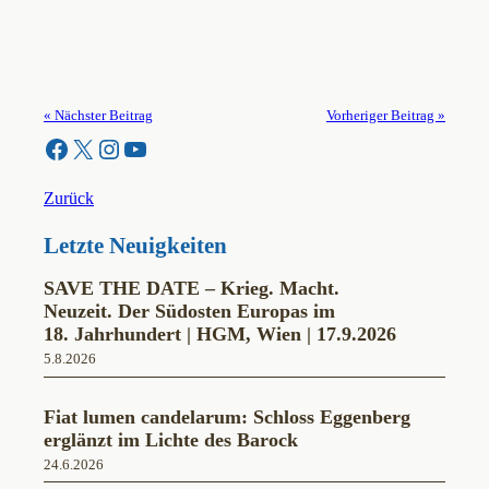
« Nächster Beitrag
Vorheriger Beitrag »
Facebook
X
Instagram
YouTube
Zurück
Letzte Neuigkeiten
SAVE THE DATE – Krieg. Macht.
Neuzeit. Der Südosten Europas im
18. Jahrhundert | HGM, Wien | 17.9.2026
5.8.2026
Fiat lumen candelarum: Schloss Eggenberg
erglänzt im Lichte des Barock
24.6.2026