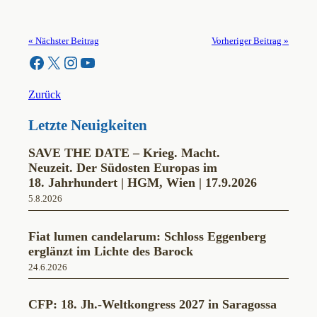
« Nächster Beitrag
Vorheriger Beitrag »
Facebook
X
Instagram
YouTube
Zurück
Letzte Neuigkeiten
SAVE THE DATE – Krieg. Macht.
Neuzeit. Der Südosten Europas im
18. Jahrhundert | HGM, Wien | 17.9.2026
5.8.2026
Fiat lumen candelarum: Schloss Eggenberg
erglänzt im Lichte des Barock
24.6.2026
CFP: 18. Jh.-Weltkongress 2027 in Saragossa