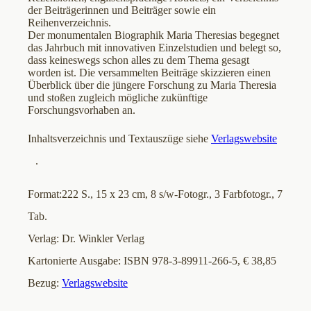
der Beiträgerinnen und Beiträger sowie ein
Reihenverzeichnis.
Der monumentalen Biographik Maria Theresias begegnet
das Jahrbuch mit innovativen Einzelstudien und belegt so,
dass keineswegs schon alles zu dem Thema gesagt
worden ist. Die versammelten Beiträge skizzieren einen
Überblick über die jüngere Forschung zu Maria Theresia
und stoßen zugleich mögliche zukünftige
Forschungsvorhaben an.
Inhaltsverzeichnis und Textauszüge siehe
Verlagswebsite
.
Format:222 S., 15 x 23 cm, 8 s/w-Fotogr., 3 Farbfotogr., 7
Tab.
Verlag: Dr. Winkler Verlag
Kartonierte Ausgabe: ISBN 978-3-89911-266-5, € 38,85
Bezug:
Verlagswebsite