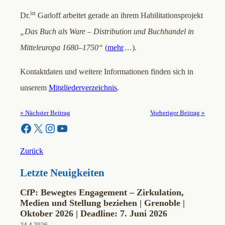
in
Dr.
Garloff arbeitet gerade an ihrem Habilitationsprojekt
„Das Buch als Ware – Distribution und Buchhandel in
Mitteleuropa 1680–1750“
(
mehr
…).
Kontaktdaten und weitere Informationen finden sich in
unserem
Mitgliederverzeichnis
.
« Nächster Beitrag
Vorheriger Beitrag »
Facebook
X
Instagram
YouTube
Zurück
Letzte Neuigkeiten
CfP: Bewegtes Engagement – Zirkulation,
Medien und Stellung beziehen | Grenoble |
Oktober 2026 | Deadline: 7. Juni 2026
24.4.2026