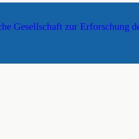
che Gesellschaft zur Erforschung d
s