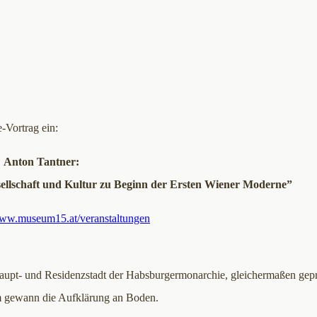
Vortrag ein:
Anton Tantner:
esellschaft und Kultur zu Beginn der Ersten Wiener Moderne”
www.museum15.at/veranstaltungen
Haupt- und Residenzstadt der Habsburgermonarchie, gleichermaßen gep
am gewann die Aufklärung an Boden.