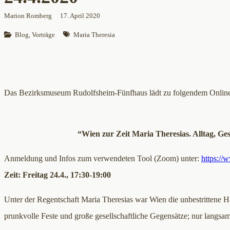
Marion Romberg
17. April 2020
Blog
, 
Vorträge
Maria Theresia
Das Bezirksmuseum Rudolfsheim-Fünfhaus lädt zu folgendem Online-
“Wien zur Zeit Maria Theresias. Alltag, G
Anmeldung und Infos zum verwendeten Tool (Zoom) unter:
https://
Zeit: Freitag 24.4., 17:30-19:00
Unter der Regentschaft Maria Theresias war Wien die unbestrittene 
prunkvolle Feste und große gesellschaftliche Gegensätze; nur langs