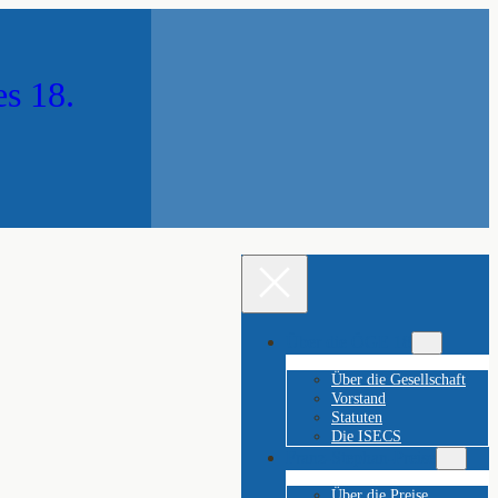
es 18.
Über die ÖGE 18
Über die Gesellschaft
Vorstand
Statuten
Die ISECS
Franz-Stephan-Preise
Über die Preise