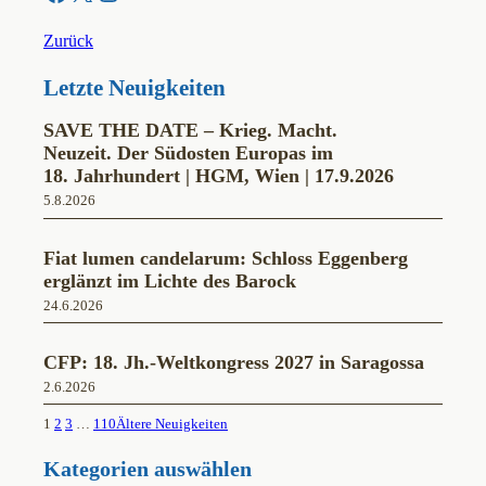
Zurück
Letzte Neuigkeiten
SAVE THE DATE – Krieg. Macht.
Neuzeit. Der Südosten Europas im
18. Jahrhundert | HGM, Wien | 17.9.2026
5.8.2026
Fiat lumen candelarum: Schloss Eggenberg
erglänzt im Lichte des Barock
24.6.2026
CFP: 18. Jh.-Weltkongress 2027 in Saragossa
2.6.2026
1
2
3
…
110
Ältere Neuigkeiten
Kategorien auswählen