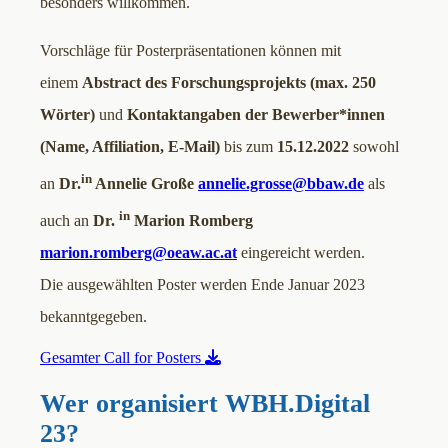
besonders willkommen.
Vorschläge für Posterpräsentationen können mit
einem
Abstract des Forschungsprojekts (max. 250
Wörter)
und
Kontaktangaben der Bewerber*innen
(Name, Affiliation, E-Mail)
bis zum
15.12.2022
sowohl
in
an
Dr.
Annelie Große
annelie.grosse@bbaw.de
als
in
auch an
Dr.
Marion Romberg
marion.romberg@oeaw.ac.at
eingereicht werden.
Die ausgewählten Poster werden Ende Januar 2023
bekanntgegeben.
Gesamter Call for Posters
Wer organisiert WBH.Digital
23?