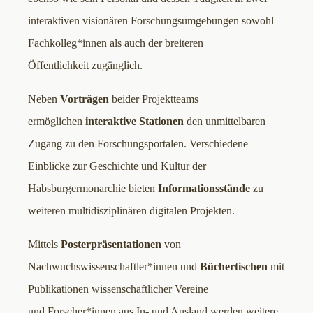
interaktiven visionären Forschungsumgebungen sowohl
Fachkolleg*innen als auch der breiteren
Öffentlichkeit zugänglich.
Neben
Vorträgen
beider Projektteams
ermöglichen
interaktive Stationen
den unmittelbaren
Zugang zu den Forschungsportalen. Verschiedene
Einblicke zur Geschichte und Kultur der
Habsburgermonarchie bieten
Informationsstände
zu
weiteren multidisziplinären digitalen Projekten.
Mittels
Posterpräsentationen
von
Nachwuchswissenschaftler*innen und
Büchertischen
mit
Publikationen wissenschaftlicher Vereine
und Forscher*innen aus In- und Ausland werden weitere