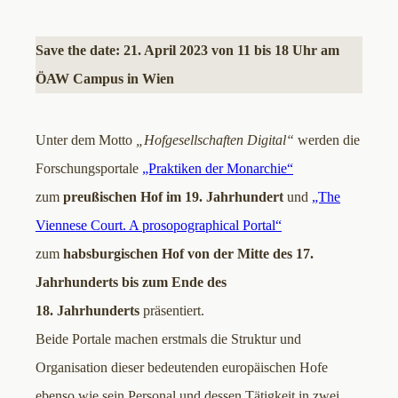
Save the date: 21. April 2023 von 11 bis 18 Uhr am
ÖAW Campus in Wien
Unter dem Motto
„Hofgesellschaften Digital“
werden die
Forschungsportale
„Praktiken der Monarchie“
zum
preußischen Hof im 19. Jahrhundert
und
„The
Viennese Court. A prosopographical Portal“
zum
habsburgischen Hof von der Mitte des 17.
Jahrhunderts bis zum Ende des
18. Jahrhunderts
präsentiert.
Beide Portale machen erstmals die Struktur und
Organisation dieser bedeutenden europäischen Hofe
ebenso wie sein Personal und dessen Tätigkeit in zwei