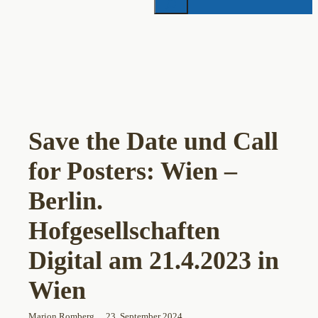
Save the Date und Call
for Posters: Wien –
Berlin.
Hofgesellschaften
Digital am 21.4.2023 in
Wien
Marion Romberg
23. September 2024