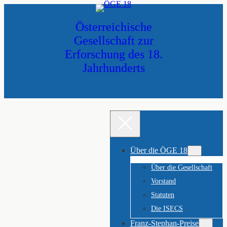
Zum
Inhalt
Österreichische
springen
Gesellschaft zur
Erforschung des 18.
Jahrhunderts
Über die ÖGE 18
Über die Gesellschaft
Vorstand
Statuten
Die ISECS
Franz-Stephan-Preise