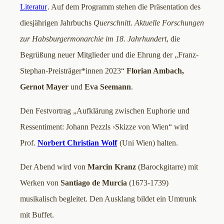
Literatur
. Auf dem Programm stehen die Präsentation des
diesjährigen Jahrbuchs
Querschnitt. Aktuelle Forschungen
zur Habsburger­monarchie im 18. Jahrhundert
, die
Begrüßung neuer Mitglieder und die Ehrung der „Franz-
Stephan-Preisträger*innen 2023“
Florian Ambach,
Gernot Mayer
und
Eva Seemann
.
Den Festvortrag „Aufklärung zwischen Euphorie und
Ressentiment: Johann Pezzls ›Skizze von Wien“ wird
Prof.
Norbert Christian Wolf
(Uni Wien) halten.
Der Abend wird von
Marcin Kranz
(Barockgitarre) mit
Werken von
Santiago de Murcia
(1673-1739)
musikalisch begleitet. Den Ausklang bildet ein Umtrunk
mit Buffet.