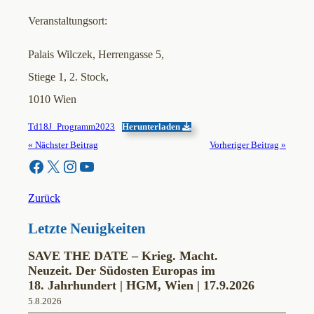
Veranstaltungsort:
Palais Wilczek, Herrengasse 5,
Stiege 1, 2. Stock,
1010 Wien
Td18J_Programm2023
Herunterladen
« Nächster Beitrag
Vorheriger Beitrag »
Facebook
X
Instagram
YouTube
Zurück
Letzte Neuigkeiten
SAVE THE DATE – Krieg. Macht.
Neuzeit. Der Südosten Europas im
18. Jahrhundert | HGM, Wien | 17.9.2026
5.8.2026