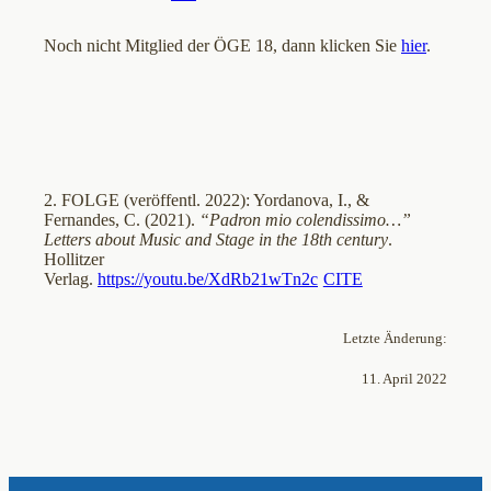
Noch nicht Mitglied der ÖGE 18, dann klicken Sie
hier
.
2. FOLGE (veröffentl. 2022): Yordanova, I., &
Fernandes, C. (2021).
“Padron mio colendissimo…”
Letters about Music and Stage in the 18th century
.
Hollitzer
Verlag.
https://youtu.be/XdRb21wTn2c
CITE
Letzte Änderung:
11. April 2022