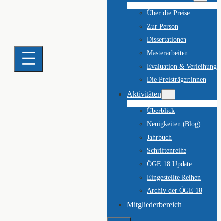
Über die Preise
Zur Person
Dissertationen
Masterarbeiten
Evaluation & Verleihung
Die Preisträger:innen
Aktivitäten
Überblick
Neuigkeiten (Blog)
Jahrbuch
Schriftenreihe
ÖGE 18 Update
Eingestellte Reihen
Archiv der ÖGE 18
Mitgliederbereich
Suchen