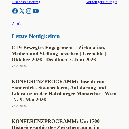
« Nächster Beitrag
Vorheriger Beitrag »
Facebook
X
Instagram
YouTube
Zurück
Letzte Neuigkeiten
CfP: Bewegtes Engagement – Zirkulation,
Medien und Stellung beziehen | Grenoble |
Oktober 2026 | Deadline: 7. Juni 2026
24.4.2026
KONFERENZPROGRAMM: Joseph von
Sonnenfels. Staatsreform, Aufklärung und
Literatur in der Habsburger-Monarchie | Wien
| 7.-9. Mai 2026
24.4.2026
KONFERENZPROGRAMM: Um 1700 –
Historiographie der Zwischenräume im