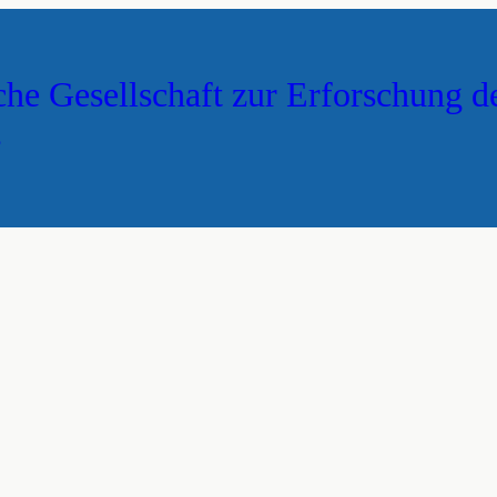
che Gesellschaft zur Erforschung d
s