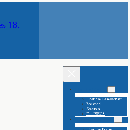
es 18.
Über die ÖGE 18
Über die Gesellschaft
Vorstand
Statuten
Die ISECS
Franz-Stephan-Preise
Über die Preise