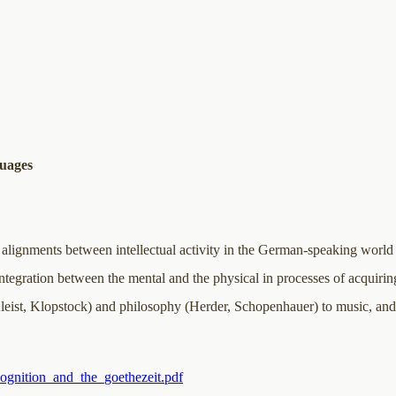
guages
er alignments between intellectual activity in the German-speaking wor
integration between the mental and the physical in processes of acquiri
 Kleist, Klopstock) and philosophy (Herder, Schopenhauer) to music, and
ognition_and_the_goethezeit.pdf