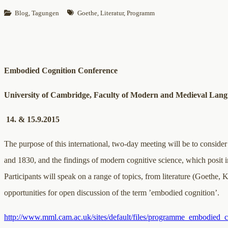
Blog
, 
Tagungen
Goethe
, 
Literatur
, 
Programm
Embodied Cognition Conference
University of Cambridge, Faculty of Modern and Medieval Lan
14. & 15.9.2015
The purpose of this international, two-day meeting will be to consid
and 1830, and the findings of modern cognitive science, which posit 
Participants will speak on a range of topics, from literature (Goethe,
opportunities for open discussion of the term ’embodied cognition’.
http://www.mml.cam.ac.uk/sites/default/files/programme_embodied_c