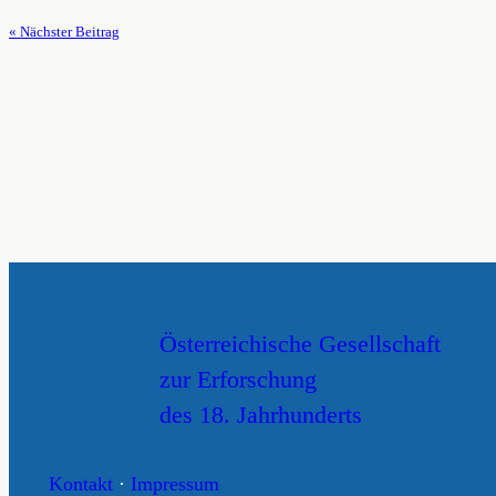
« Nächster Beitrag
Österreichische Gesellschaft
zur Erforschung
des 18. Jahrhunderts
Kontakt
·
Impressum