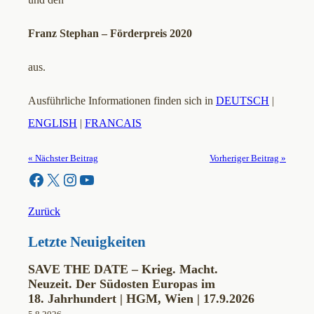
Franz Stephan – Förderpreis 2020
aus.
Ausführliche Informationen finden sich in
DEUTSCH
|
ENGLISH
|
FRANCAIS
« Nächster Beitrag
Vorheriger Beitrag »
Facebook
X
Instagram
YouTube
Zurück
Letzte Neuigkeiten
SAVE THE DATE – Krieg. Macht.
Neuzeit. Der Südosten Europas im
18. Jahrhundert | HGM, Wien | 17.9.2026