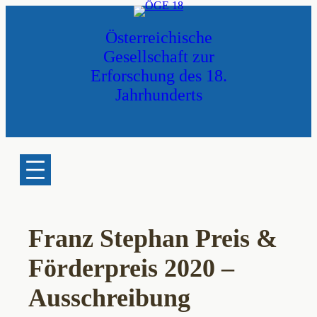
Zum
Inhalt
Österreichische
springen
Gesellschaft zur
Erforschung des 18.
Jahrhunderts
Franz Stephan Preis &
Förderpreis 2020 –
Ausschreibung