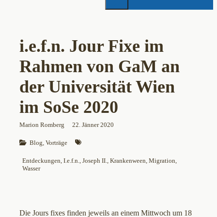
i.e.f.n. Jour Fixe im
Rahmen von GaM an
der Universität Wien
im SoSe 2020
Marion Romberg
22. Jänner 2020
Blog
, 
Vorträge
Entdeckungen
, 
I.e.f.n.
, 
Joseph II.
, 
Krankenween
, 
Migration
, 
Wasser
Die Jours fixes finden jeweils an einem Mittwoch um 18