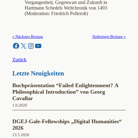
Vergangenheit, Gegenwart und Zukunft in
Hartmann Schedels Weltchronik von 1493
(Moderation: Friedrich Polleroß)
« Nächster Beitrag
Vorheriger Beitrag »
Facebook
X
Instagram
YouTube
Zurück
Letzte Neuigkeiten
Buchpräsentation “Failed Enlightenment? A
Philosophical Introduction” von Georg
Cavallar
1.6.2026
DGEJ-Gale-Fellowships „Digital Humanities“
2026
13.5.2026