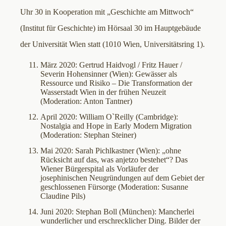
Uhr 30 in Kooperation mit „Geschichte am Mittwoch“
(Institut für Geschichte) im Hörsaal 30 im Hauptgebäude
der Universität Wien statt (1010 Wien, Universitätsring 1).
März 2020: Gertrud Haidvogl / Fritz Hauer /
Severin Hohensinner (Wien): Gewässer als
Ressource und Risiko – Die Transformation der
Wasserstadt Wien in der frühen Neuzeit
(Moderation: Anton Tantner)
April 2020: William O`Reilly (Cambridge):
Nostalgia and Hope in Early Modern Migration
(Moderation: Stephan Steiner)
Mai 2020: Sarah Pichlkastner (Wien): „ohne
Rücksicht auf das, was anjetzo bestehet“? Das
Wiener Bürgerspital als Vorläufer der
josephinischen Neugründungen auf dem Gebiet der
geschlossenen Fürsorge (Moderation: Susanne
Claudine Pils)
Juni 2020: Stephan Boll (München): Mancherlei
wunderlicher und erschrecklicher Ding. Bilder der