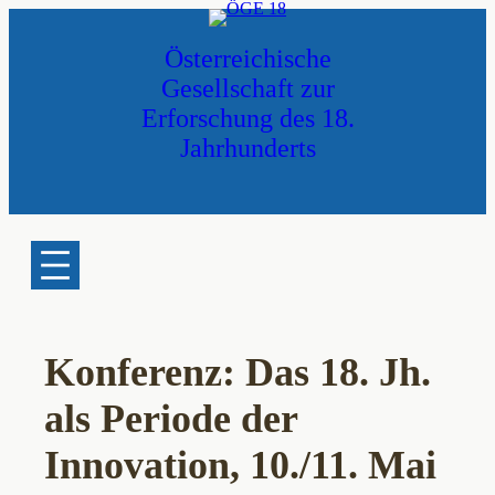
Zum
Inhalt
Österreichische
springen
Gesellschaft zur
Erforschung des 18.
Jahrhunderts
Konferenz: Das 18. Jh.
als Periode der
Innovation, 10./11. Mai