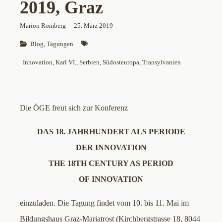
2019, Graz
Marion Romberg
25. März 2019
Blog
, 
Tagungen
Innovation
, 
Karl VI.
, 
Serbien
, 
Südosteuropa
, 
Transylvanien
Die ÖGE freut sich zur Konferenz
DAS 18. JAHRHUNDERT ALS PERIODE
DER INNOVATION
THE 18TH CENTURY AS PERIOD
OF INNOVATION
einzuladen. Die Tagung findet vom 10. bis 11. Mai im
Bildungshaus Graz-Mariatrost (Kirchbergstrasse 18, 8044