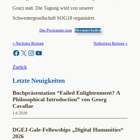
Graz) statt. Die Tagung wird von unserer
Schwestergesellschaft SOG18 organisiert.
Das Programm zum
Herunterladen
« Nächster Beitrag
Vorheriger Beitrag »
Facebook
X
Instagram
YouTube
Zurück
Letzte Neuigkeiten
Buchpräsentation “Failed Enlightenment? A
Philosophical Introduction” von Georg
Cavallar
1.6.2026
DGEJ-Gale-Fellowships „Digital Humanities“
2026