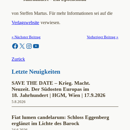
von Steffen Martus. Für mehr Informationen sei auf die
Verlagswebsite
verwiesen.
« Nächster Beitrag
Vorheriger Beitrag »
Facebook
X
Instagram
YouTube
Zurück
Letzte Neuigkeiten
SAVE THE DATE – Krieg. Macht.
Neuzeit. Der Südosten Europas im
18. Jahrhundert | HGM, Wien | 17.9.2026
5.8.2026
Fiat lumen candelarum: Schloss Eggenberg
erglänzt im Lichte des Barock
24.6.2026