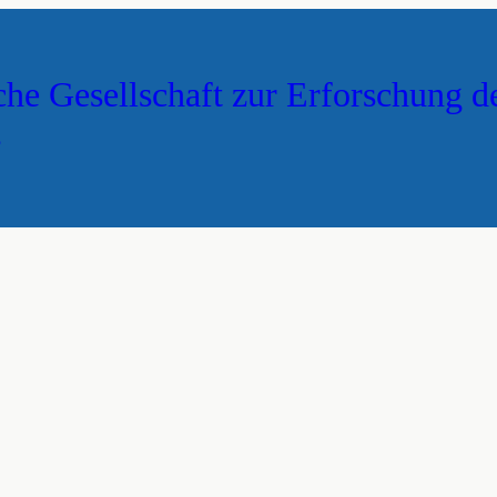
che Gesellschaft zur Erforschung d
s