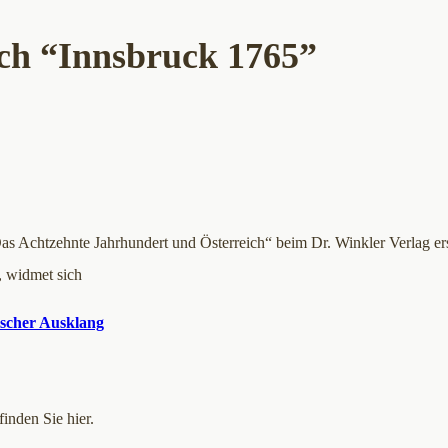
ch “Innsbruck 1765”
as Achtzehnte Jahrhundert und Österreich“ beim Dr. Winkler Verlag er
, widmet sich
gischer Ausklang
inden Sie hier.