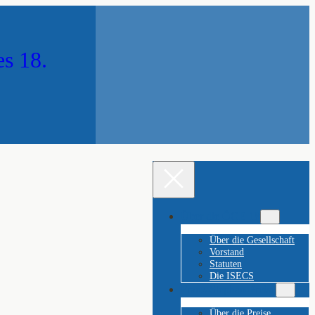
es 18.
Über die ÖGE 18
Über die Gesellschaft
Vorstand
Statuten
Die ISECS
Franz-Stephan-Preise
Über die Preise