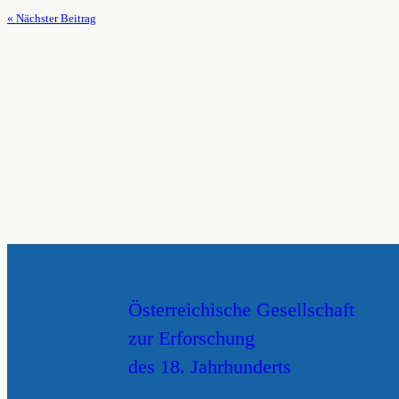
« Nächster Beitrag
Österreichische Gesellschaft
zur Erforschung
des 18. Jahrhunderts