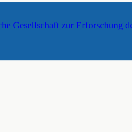
che Gesellschaft zur Erforschung d
s