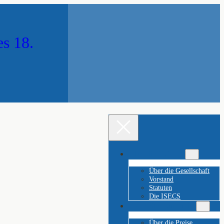
es 18.
Über die ÖGE 18
Über die Gesellschaft
Vorstand
Statuten
Die ISECS
Franz-Stephan-Preise
Über die Preise