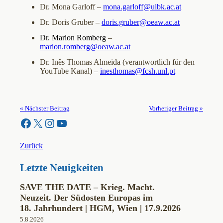
Dr. Mona Garloff –
mona.garloff@uibk.ac.at
Dr. Doris Gruber –
doris.gruber@oeaw.ac.at
Dr. Marion Romberg
–
marion.romberg@oeaw.ac.at
Dr. Inês Thomas Almeida (verantwortlich für den
YouTube Kanal) –
inesthomas@fcsh.unl.pt
« Nächster Beitrag
Vorheriger Beitrag »
Facebook
X
Instagram
YouTube
Zurück
Letzte Neuigkeiten
SAVE THE DATE – Krieg. Macht.
Neuzeit. Der Südosten Europas im
18. Jahrhundert | HGM, Wien | 17.9.2026
5.8.2026