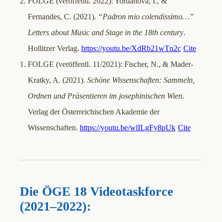
2. FOLGE (veröffentl. 2022): Yordanova, I., &
Fernandes, C. (2021).
“Padron mio colendissimo…”
Letters about Music and Stage in the 18th century
.
Hollitzer Verlag.
https://youtu.be/XdRb21wTn2c
Cite
1. FOLGE (veröffentl. 11/2021): Fischer, N., & Mader-
Kratky, A. (2021).
Schöne Wissenschaften: Sammeln,
Ordnen und Präsentieren im josephinischen Wien
.
Verlag der Österreichischen Akademie der
Wissenschaften.
https://youtu.be/wlILgFy8pUk
Cite
Die ÖGE 18 Videotaskforce
(2021–2022):