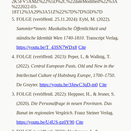
5. FOLGE (veröffentl. 25.11.2024): Eybl, M. (2022).
Sammler*innen: Musikalische Öffentlichkeit und
ständische Identität Wien 1740-1810
. Transcript Verlag.
https://youtu.be/T_43SN7WDx8
Cite
4. FOLGE (veröffentl. 2023): Peper, I., & Wallnig, T.
(2022).
Central European Pasts. Old and New in the
Intellectual Culture of Habsburg Europe, 1700–1750
.
De Gruyter.
https://youtu.be/3JqwC3qD-m0
Cite
3. FOLGE (veröffentl. 2022): Heppner, H., & Jesner, S.
(2020).
Die Personalfrage in neuen Provinzen. Das
Banat im regionalen Vergleich
. Franz Steiner Verlag.
https://youtu.be/U4US-pz0Y90
Cite