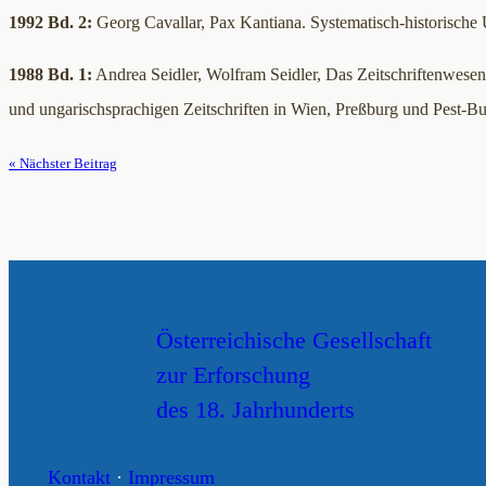
1992 Bd. 2:
Georg Cavallar, Pax Kantiana. Systematisch-historisch
1988 Bd. 1:
Andrea Seidler, Wolfram Seidler, Das Zeitschriftenwes
und ungarischsprachigen Zeitschriften in Wien, Preßburg und Pest-Bu
« Nächster Beitrag
Österreichische Gesellschaft
zur Erforschung
des 18. Jahrhunderts
Kontakt
·
Impressum