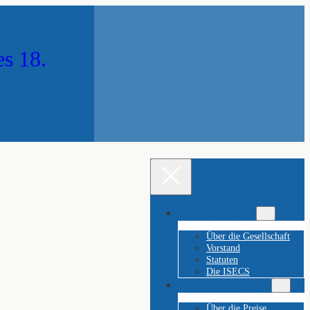
es 18.
Über die ÖGE 18
Über die Gesellschaft
Vorstand
Statuten
Die ISECS
Franz-Stephan-Preise
Über die Preise