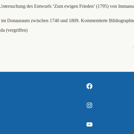
e Untersuchung des Entwurfs ‘Zum ewigen Frieden’ (1795) von Immanu
en im Donauraum zwischen 1740 und 1809. Kommentierte Bibliographie
da (vergriffen)
Facebook
Instagram
YouTube