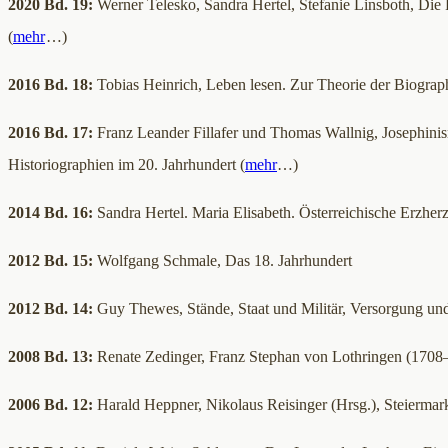
2020 Bd. 19:
Werner Telesko, Sandra Hertel, Stefanie Linsboth, Die R
(
mehr
…)
2016 Bd. 18:
Tobias Heinrich, Leben lesen. Zur Theorie der Biograp
2016 Bd. 17:
Franz Leander Fillafer und Thomas Wallnig, Josephinis
Historiographien im 20. Jahrhundert (
mehr
…)
2014 Bd. 16:
Sandra Hertel. Maria Elisabeth. Österreichische Erzherz
2012 Bd. 15:
Wolfgang Schmale, Das 18. Jahrhundert
2012 Bd. 14:
Guy Thewes, Stände, Staat und Militär, Versorgung un
2008 Bd. 13:
Renate Zedinger, Franz Stephan von Lothringen (1708
2006 Bd. 12:
Harald Heppner, Nikolaus Reisinger (Hrsg.), Steiermar