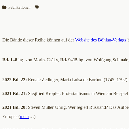
Publikationen
Die Bände dieser Reihe können auf der
Website des Böhlau-Verlags
b
Bd. 1–8
hg. von Moritz Csáky,
Bd. 9–15
hg. von Wolfgang Schmale
2022 Bd. 22:
Renate Zedinger, Maria Luisa de Borbón (1745–1792). G
2021 Bd. 21:
Siegfried Kröpfel, Protestantismus in Wien am Beispiel
2021 Bd. 20:
Steven Müller-Uhrig, Wer regiert Russland? Das Aufbe
Europas (
mehr
…)