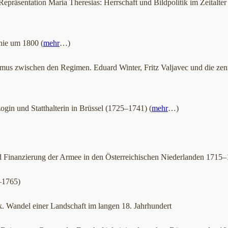
epräsentation Maria Theresias: Herrschaft und Bildpolitik im Zeitalte
hie um 1800 (
mehr
…)
mus zwischen den Regimen. Eduard Winter, Fritz Valjavec und die zen
ogin und Statthalterin in Brüssel (1725–1741) (
mehr
…)
d Finanzierung der Armee in den Österreichischen Niederlanden 1715
–1765)
k. Wandel einer Landschaft im langen 18. Jahrhundert