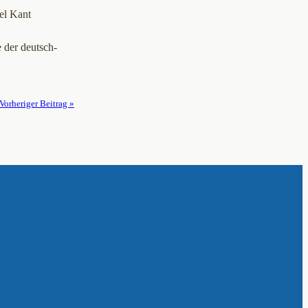
el Kant
 der deutsch-
Vorheriger Beitrag »