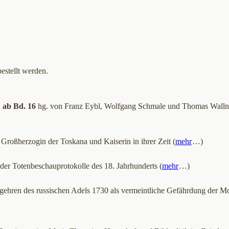
estellt werden.
,
ab Bd. 16
hg. von Franz Eybl, Wolfgang Schmale und Thomas Walln
roßherzogin der Toskana und Kaiserin in ihrer Zeit (
mehr
…)
 der Totenbeschauprotokolle des 18. Jahrhunderts (
mehr
…)
gehren des russischen Adels 1730 als vermeintliche Gefährdung der 