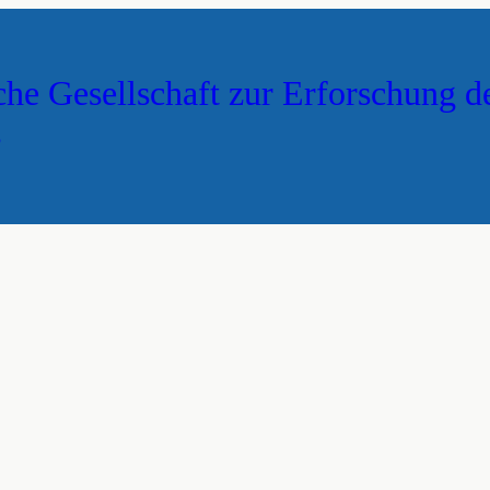
che Gesellschaft zur Erforschung d
s