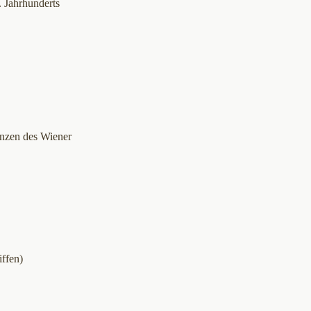
. Jahrhunderts
enzen des Wiener
ffen)